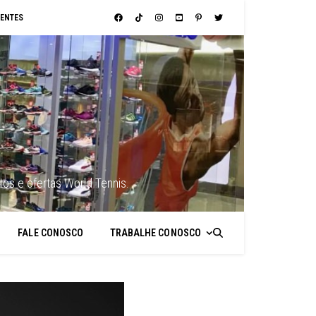
ENTES
os e ofertas World Tennis.
FALE CONOSCO
TRABALHE CONOSCO