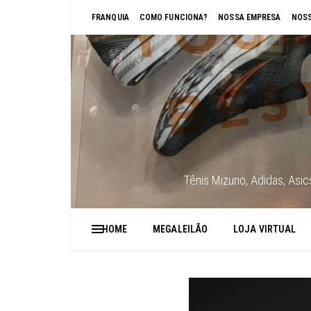
FRANQUIA
COMO FUNCIONA?
NOSSA EMPRESA
NOSS
Tênis Mizuno, Adidas, Asi
HOME
MEGALEILÃO
LOJA VIRTUAL