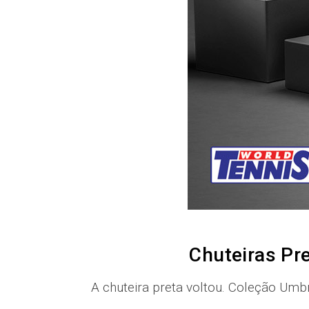
Chuteiras Pr
A chuteira preta voltou. Coleção Umb