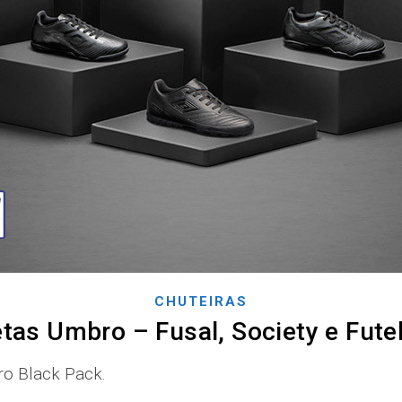
CHUTEIRAS
etas Umbro – Fusal, Society e Fut
ro Black Pack.