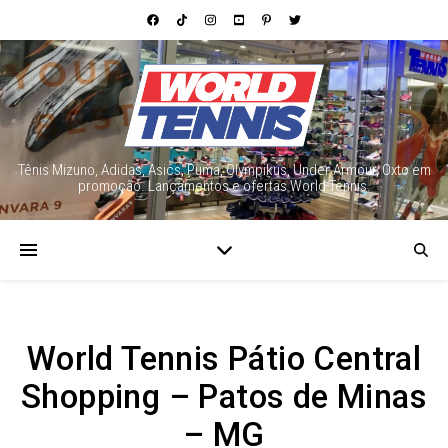
Tênis Mizuno, Adidas, Asics, Puma, Olympikus, Under Armour, Oxto em
promoção. Lançamentos e ofertas World Tennis.
World Tennis Pátio Central
Shopping – Patos de Minas
– MG