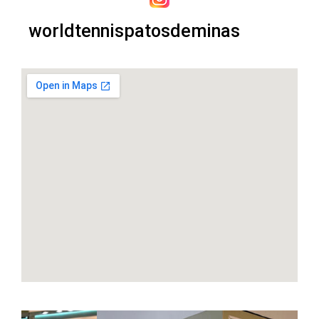
worldtennispatosdeminas