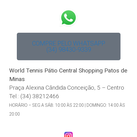
COMPRE PELO WHATSAPP
(34) 98430-9339
World Tennis Pátio Central Shopping Patos de
Minas
Praça Alexina Cândida Conceição, 5 – Centro
Tel.: (34) 38212466
HORÁRIO – SEG A SÁB: 10:00 ÀS 22:00 | DOMINGO: 14:00 ÀS
20:00