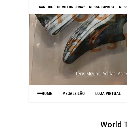
FRANQUIA
COMO FUNCIONA?
NOSSA EMPRESA
NOSS
Tênis Mizuno, Adidas, Asi
HOME
MEGALEILÃO
LOJA VIRTUAL
World 