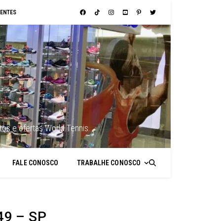
ENTES
os e ofertas World Tennis.
FALE CONOSCO
TRABALHE CONOSCO
49 – SP