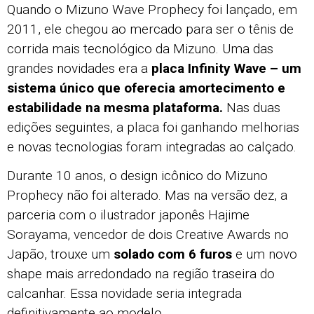
Quando o Mizuno Wave Prophecy foi lançado, em
2011, ele chegou ao mercado para ser o tênis de
corrida mais tecnológico da Mizuno. Uma das
grandes novidades era a
placa Infinity Wave – um
sistema único que oferecia amortecimento e
estabilidade na mesma plataforma.
Nas duas
edições seguintes, a placa foi ganhando melhorias
e novas tecnologias foram integradas ao calçado.
Durante 10 anos, o design icônico do Mizuno
Prophecy não foi alterado. Mas na versão dez, a
parceria com o ilustrador japonês Hajime
Sorayama, vencedor de dois Creative Awards no
Japão, trouxe um
solado com 6 furos
e um novo
shape mais arredondado na região traseira do
calcanhar. Essa novidade seria integrada
definitivamente ao modelo.