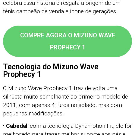
celebra essa história e resgata a origem de um
tênis campeão de venda e ícone de gerações.
COMPRE AGORA O MIZUNO WAVE
PROPHECY 1
Tecnologia do Mizuno Wave
Prophecy 1
O Mizuno Wave Prophecy 1 traz de volta uma
silhueta muito semelhante ao primeiro modelo de
2011, com apenas 4 furos no solado, mas com
pequenas modificações.
•
Cabedal
: com a tecnologia Dynamotion Fit, ele foi
melhorado para trazer melhor suporte aos pés e