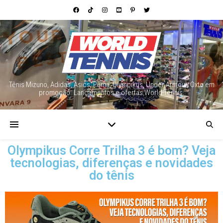
Tênis Mizuno, Adidas, Asics, Puma, Olympikus, Under Armour, Oxto em
promoção. Lançamentos e ofertas World Tennis.
Olympikus Corre Trilha 3 é bom? Veja
tecnologias, diferenças e novidades
do tênis