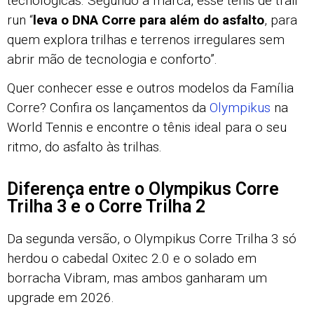
tecnológicas. Segundo a marca, esse tênis de trail
run “
leva o DNA Corre para além do asfalto
, para
quem explora trilhas e terrenos irregulares sem
abrir mão de tecnologia e conforto”.
Quer conhecer esse e outros modelos da Família
Corre? Confira os lançamentos da
Olympikus
na
World Tennis e encontre o tênis ideal para o seu
ritmo, do asfalto às trilhas.
Diferença entre o Olympikus Corre
Trilha 3 e o Corre Trilha 2
Da segunda versão, o Olympikus Corre Trilha 3 só
herdou o cabedal Oxitec 2.0 e o solado em
borracha Vibram, mas ambos ganharam um
upgrade em 2026.